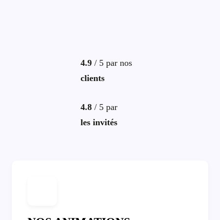
4.9
/ 5 par nos
clients
4.8
/ 5 par
les invités