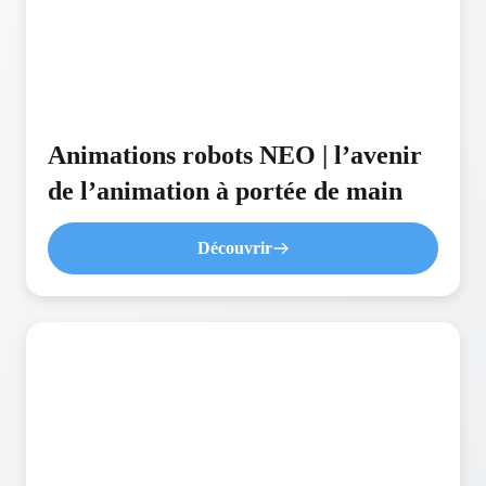
bénéficiez d'un accompagnement complet, de conseils
personnalisés et d'une prestation clé en main qui contribue à
renforcer votre image de marque tout en offrant une
expérience innovante et mémorable à l'ensemble de vos
visiteurs.
Animations robots NEO | l’avenir
de l’animation à portée de main
Découvrir