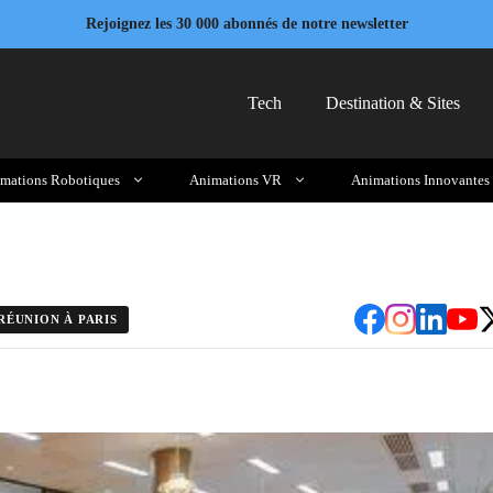
Rejoignez les 30 000 abonnés de notre newsletter
Tech
Destination & Sites
mations Robotiques
Animations VR
Animations Innovantes
RÉUNION À PARIS