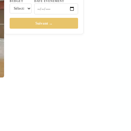
BUDGET
DATE ÉVÉNEMENT
Suivant →