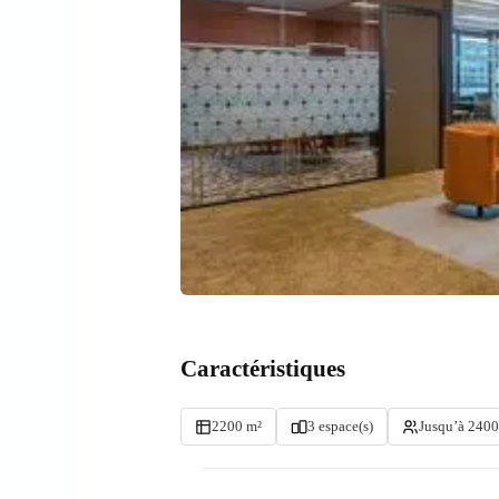
Caractéristiques
2200 m²
3 espace(s)
Jusqu’à 2400