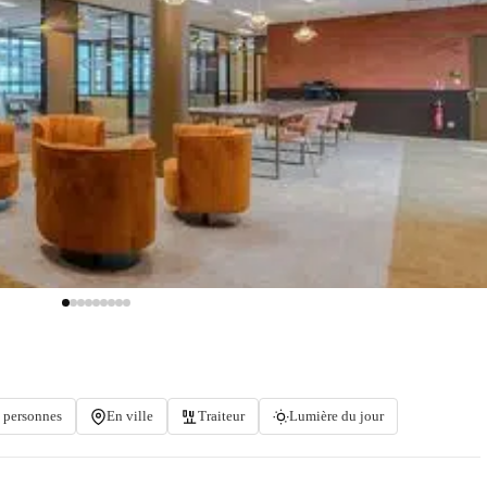
 personnes
En ville
Traiteur
Lumière du jour