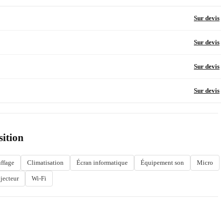
Sur devis
Sur devis
Sur devis
Sur devis
sition
ffage
Climatisation
Écran informatique
Équipement son
Micro
jecteur
Wi-Fi