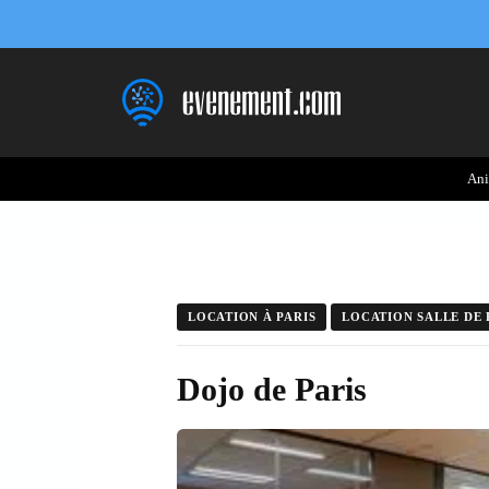
Aller
au
contenu
Ani
LOCATION À PARIS
LOCATION SALLE DE 
Dojo de Paris