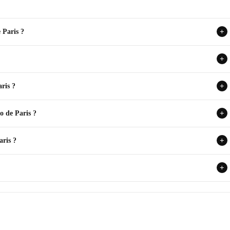
 Paris ?
+
+
ris ?
+
o de Paris ?
+
aris ?
+
+