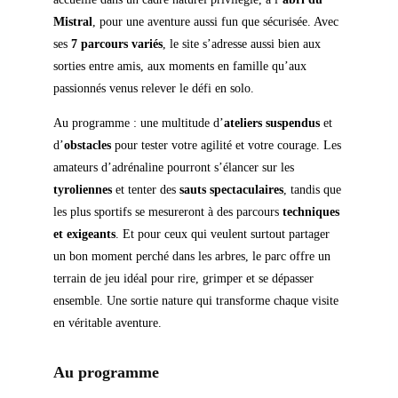
Mistral
, pour une aventure aussi fun que sécurisée. Avec
ses
7 parcours variés
, le site s’adresse aussi bien aux
sorties entre amis, aux moments en famille qu’aux
passionnés venus relever le défi en solo.
Au programme : une multitude d’
ateliers suspendus
et
d’
obstacles
pour tester votre agilité et votre courage. Les
amateurs d’adrénaline pourront s’élancer sur les
tyroliennes
et tenter des
sauts spectaculaires
, tandis que
les plus sportifs se mesureront à des parcours
techniques
et exigeants
. Et pour ceux qui veulent surtout partager
un bon moment perché dans les arbres, le parc offre un
terrain de jeu idéal pour rire, grimper et se dépasser
ensemble. Une sortie nature qui transforme chaque visite
en véritable aventure.
Au programme