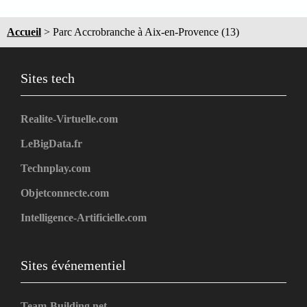
Accueil
>
Parc Accrobranche à Aix-en-Provence (13)
Sites tech
Realite-Virtuelle.com
LeBigData.fr
Technplay.com
Objetconnecte.com
Intelligence-Artificielle.com
Sites événementiel
Team-Building.net