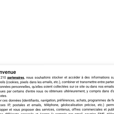
envenue
 210
partenaires
, nous souhaitons stocker et accéder à des informations s
eils (cookies, pixels dans les emails, etc.), combiner et transmettre entre parte
onnées personnelles, qu'elles soient collectées sur ce site ou dans nos emails
ues par certains d'entre nous ou obtenues ultérieurement, y compris dans d'
xtes.
er ces données (identifiants, navigation, préférences, achats, programmes de fid
ses IP, postales et emails, téléphone, géolocalisation précise, etc.) per
opper et vous proposer des services, contenus, offres commerciales et publ