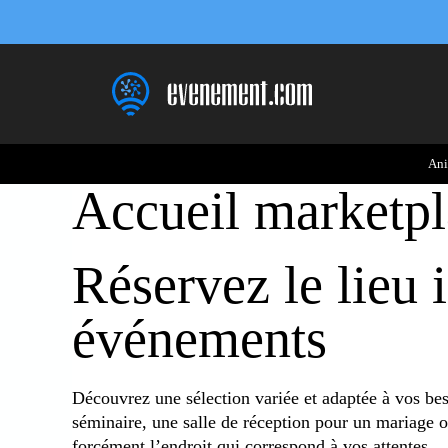
Ani
Accueil marketpl
Réservez le lieu 
événements
Découvrez une sélection variée et adaptée à vos be
séminaire, une salle de réception pour un mariage o
forcément l’endroit qui correspond à vos attentes.