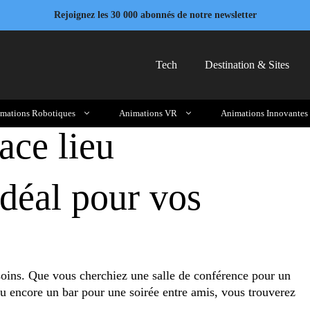
Rejoignez les 30 000 abonnés de notre newsletter
Tech
Destination & Sites
mations Robotiques
Animations VR
Animations Innovantes
ace lieu
idéal pour vos
soins. Que vous cherchiez une salle de conférence pour un
u encore un bar pour une soirée entre amis, vous trouverez