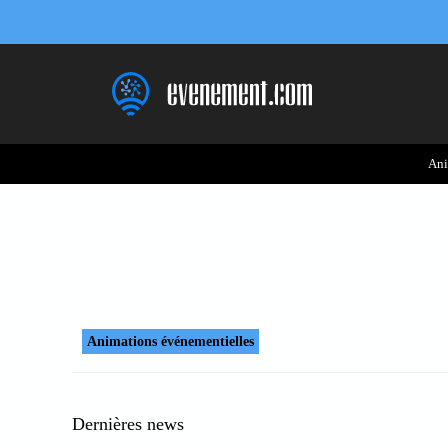
Aller
au
contenu
Ani
Animations événementielles
Dernières news