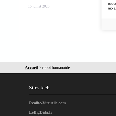
oppo
16 juillet 2026
mois.
Accueil
>
robot humanoïde
Sites tech
Realite-Virtuelle.com
LeBigData.fr