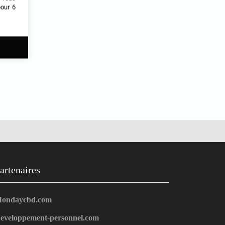
our 6
artenaires
ondaycbd.com
eveloppement-personnel.com