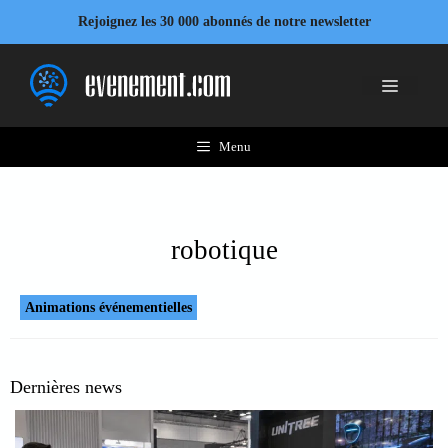
Aller
Rejoignez les 30 000 abonnés de notre newsletter
au
contenu
Menu
Menu
robotique
Animations événementielles
Dernières news