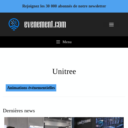
Aller
Rejoignez les 30 000 abonnés de notre newsletter
au
contenu
Menu
Menu
Unitree
Animations événementielles
Dernières news