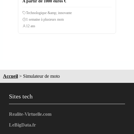
A partir de 1000 euros €
Technologique &amp; innovante
1 semaine à plusieurs mois
12 ans
Accueil
>
Simulateur de moto
Sites tech
Realite-Virtuelle.com
LeBigData.fr