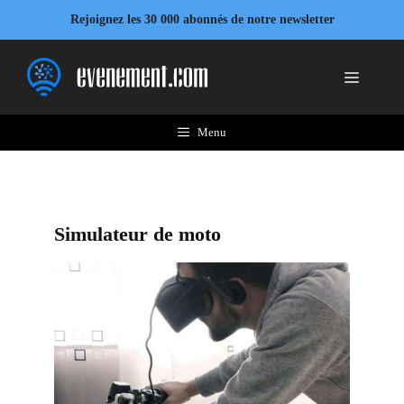
Aller
Rejoignez les 30 000 abonnés de notre newsletter
au
contenu
Menu
Menu
Simulateur de moto