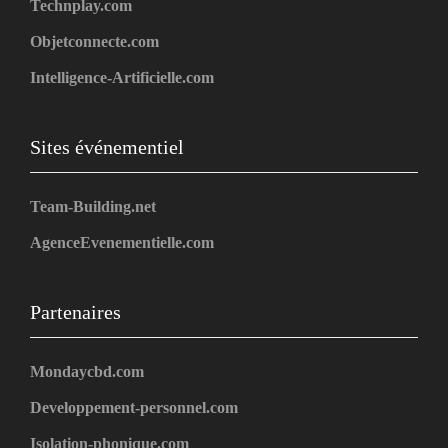
Technplay.com
Objetconnecte.com
Intelligence-Artificielle.com
Sites événementiel
Team-Building.net
AgenceEvenementielle.com
Partenaires
Mondaycbd.com
Developpement-personnel.com
Isolation-phonique.com