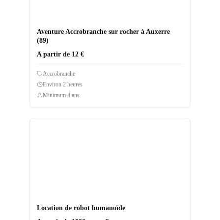
Aventure Accrobranche sur rocher à Auxerre
(89)
A partir de 12 €
Accrobranche
Environ 2 heures
Minimum 4 ans
Location de robot humanoïde