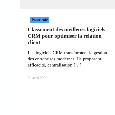
Pause café
Classement des meilleurs logiciels
CRM pour optimiser la relation
client
Les logiciels CRM transforment la gestion
des entreprises modernes. Ils proposent
efficacité, centralisation
30 avril 2026