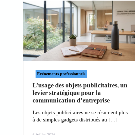
Evénements professionnels
L’usage des objets publicitaires, un
levier stratégique pour la
communication d’entreprise
Les objets publicitaires ne se résument plus
à de simples gadgets distribués au
6 juillet 2026