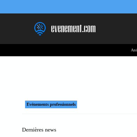
Aller
au
contenu
Ani
Evénements professionnels
Dernières news