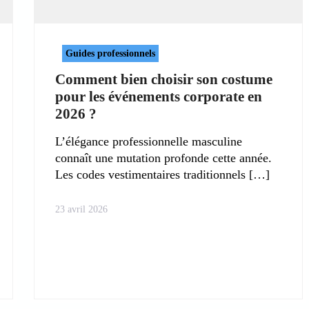
Guides professionnels
Comment bien choisir son costume
pour les événements corporate en
2026 ?
L’élégance professionnelle masculine
connaît une mutation profonde cette année.
Les codes vestimentaires traditionnels
23 avril 2026