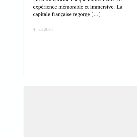
expérience mémorable et immersive. La
capitale française regorge
4 mai 2026