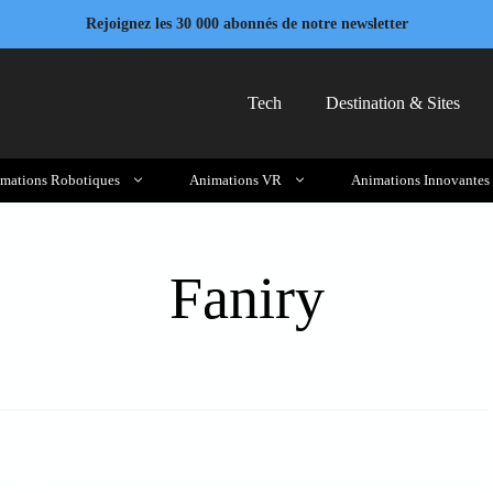
Rejoignez les 30 000 abonnés de notre newsletter
Tech
Destination & Sites
mations Robotiques
Animations VR
Animations Innovantes
Faniry