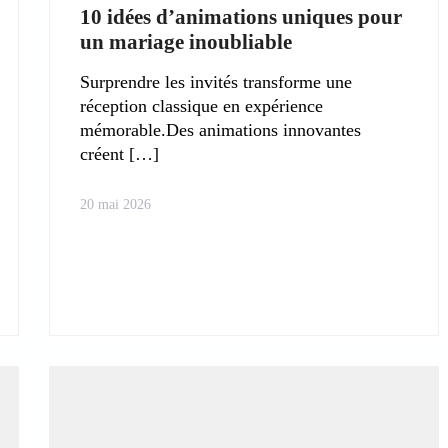
10 idées d’animations uniques pour
un mariage inoubliable
Surprendre les invités transforme une
réception classique en expérience
mémorable.Des animations innovantes
créent
20 mai 2026