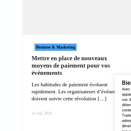
Business & Marketing
Mettre en place de nouveaux
moyens de paiement pour vos
événements
Bi
Les habitudes de paiement évoluent
Avec
rapidement. Les organisateurs d’événements
appar
doivent suivre cette révolution
vos d
déten
conte
11 mai 2026
Trait
adres
dével