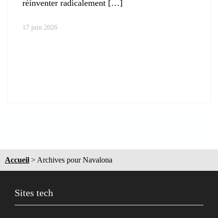
réinventer radicalement
17 juin 2026
Accueil
>
Archives pour Navalona
Sites tech