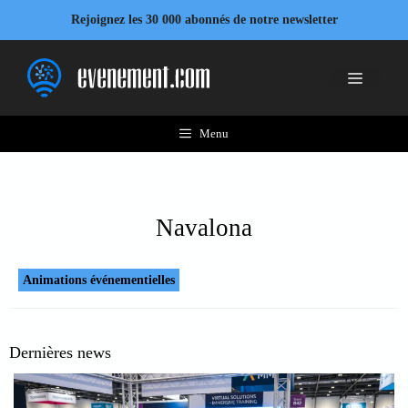
Aller
Rejoignez les 30 000 abonnés de notre newsletter
au
contenu
Menu
Menu
Navalona
Animations événementielles
Dernières news