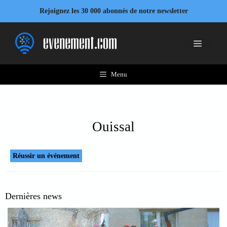
Aller
Rejoignez les 30 000 abonnés de notre newsletter
au
contenu
Menu
Menu
Ouissal
Réussir un événement
Dernières news