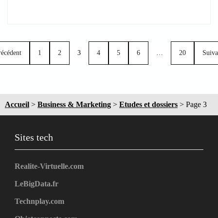
récédent
1
2
3
4
5
6
…
20
Suiva
Accueil
>
Business & Marketing
>
Etudes et dossiers
>
Page 3
Sites tech
Realite-Virtuelle.com
LeBigData.fr
Technplay.com