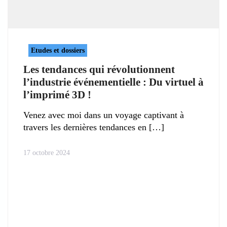
Etudes et dossiers
Les tendances qui révolutionnent
l’industrie événementielle : Du virtuel à
l’imprimé 3D !
Venez avec moi dans un voyage captivant à
travers les dernières tendances en
17 octobre 2024