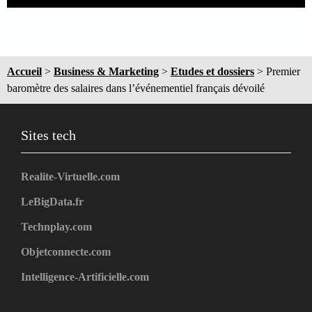
Accueil
>
Business & Marketing
>
Etudes et dossiers
>
Premier
baromètre des salaires dans l’événementiel français dévoilé
Sites tech
Realite-Virtuelle.com
LeBigData.fr
Technplay.com
Objetconnecte.com
Intelligence-Artificielle.com