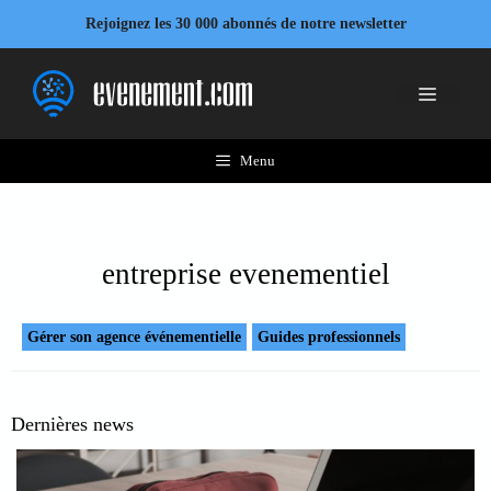
Aller
Rejoignez les 30 000 abonnés de notre newsletter
au
contenu
Menu
Menu
entreprise evenementiel
Gérer son agence événementielle
Guides professionnels
Dernières news