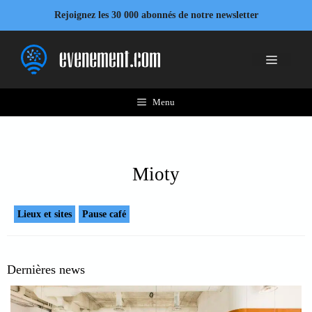
Aller
Rejoignez les 30 000 abonnés de notre newsletter
au
contenu
Menu
Menu
Mioty
Lieux et sites
Pause café
Dernières news