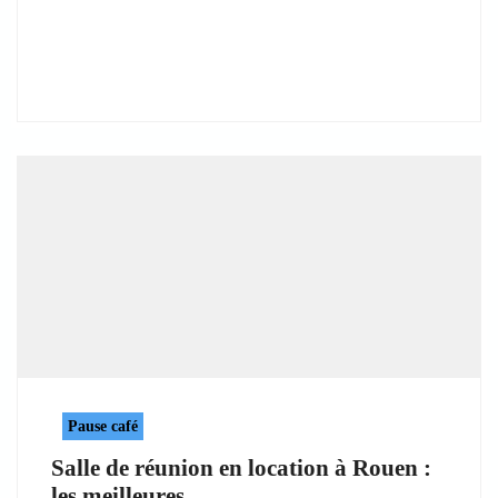
Pause café
Salle de réunion en location à Rouen :
les meilleures