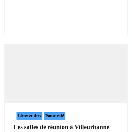
Lieux et sites
Pause café
Les salles de réunion à Villeurbanne