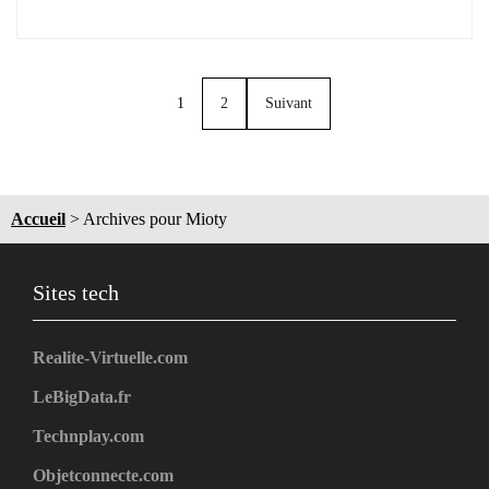
1
2
Suivant
Accueil
>
Archives pour Mioty
Sites tech
Realite-Virtuelle.com
LeBigData.fr
Technplay.com
Objetconnecte.com