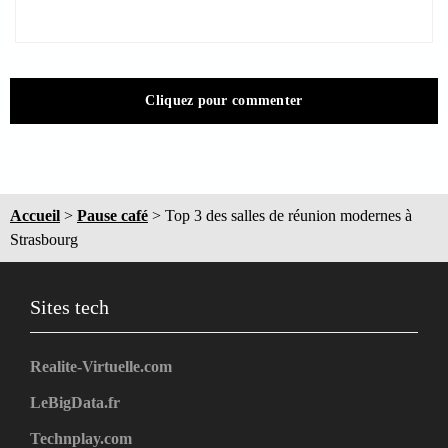
Cliquez pour commenter
Accueil
>
Pause café
>
Top 3 des salles de réunion modernes à
Strasbourg
Sites tech
Realite-Virtuelle.com
LeBigData.fr
Technplay.com