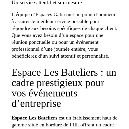
Un service attentif et sur-mesure
L’équipe d’Espaces Galia met un point d’honneur
à assurer le meilleur service possible pour
répondre aux besoins spécifiques de chaque client.
Que vous ayez besoin d’un espace pour une
réunion ponctuelle ou pour un événement
professionnel d’une journée entière, vous
bénéficierez d’un suivi attentif et personnalisé.
Espace Les Bateliers : un
cadre prestigieux pour
vos événements
d’entreprise
Espace Les Bateliers
est un établissement haut de
gamme situé en bordure de l’Ill, offrant un cadre