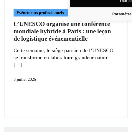
Tout a
Evénements professionnels
Paramétrer
L’UNESCO organise une conférence
mondiale hybride à Paris : une leçon
de logistique événementielle
Cette semaine, le siège parisien de l’UNESCO
se transforme en laboratoire grandeur nature
8 juillet 2026