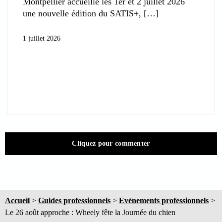
Montpellier accueille les 1er et 2 juillet 2026
une nouvelle édition du SATIS+,
1 juillet 2026
Cliquez pour commenter
Accueil
>
Guides professionnels
>
Evénements professionnels
>
Le 26 août approche : Wheely fête la Journée du chien