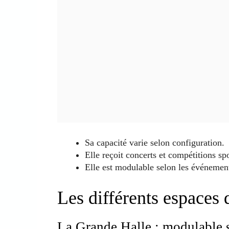
Sa capacité varie selon configuration.
Elle reçoit concerts et compétitions spo
Elle est modulable selon les événemen
Les différents espaces 
La Grande Halle : modulable 