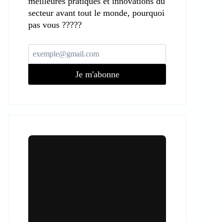
meilleures pratiques et innovations du
secteur avant tout le monde, pourquoi
pas vous ?????
Je m'abonne