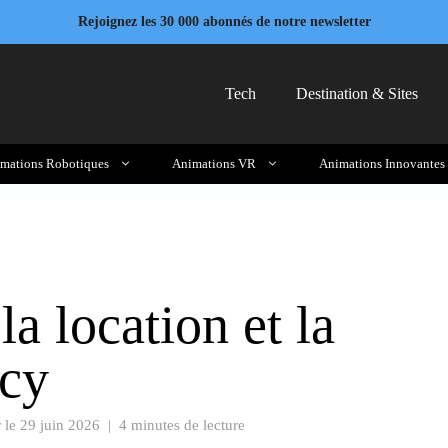
Rejoignez les 30 000 abonnés de notre newsletter
Tech
Destination & Sites
mations Robotiques
Animations VR
Animations Innovantes
la location et la
rcy
r le
29 juin 2026
|
4 minutes de lecture