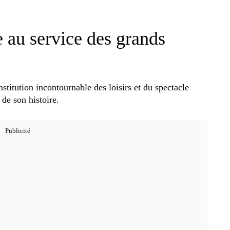
e au service des grands
titution incontournable des loisirs et du spectacle
 de son histoire.