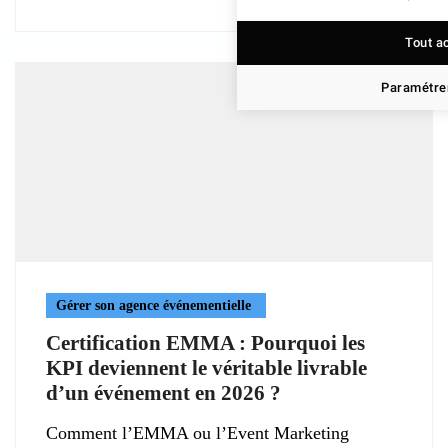
Tout a
Paramétrer
Gérer son agence événementielle
Certification EMMA : Pourquoi les
KPI deviennent le véritable livrable
d’un événement en 2026 ?
Comment l’EMMA ou l’Event Marketing