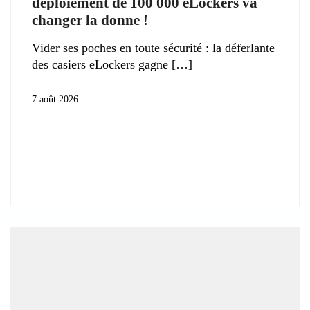
déploiement de 100 000 eLockers va
changer la donne !
Vider ses poches en toute sécurité : la déferlante
des casiers eLockers gagne
7 août 2026