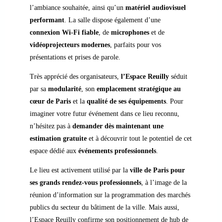
l’ambiance souhaitée, ainsi qu’un
matériel audiovisuel
performant
. La salle dispose également d’une
connexion Wi-Fi fiable
, de
microphones
et de
vidéoprojecteurs modernes
, parfaits pour vos
présentations et prises de parole.
Très apprécié des organisateurs,
l’Espace Reuilly
séduit
par sa
modularité
, son
emplacement stratégique au
cœur de Paris
et la
qualité de ses équipements
. Pour
imaginer votre futur événement dans ce lieu reconnu,
n’hésitez pas à
demander dès maintenant une
estimation gratuite
et à découvrir tout le potentiel de cet
espace dédié aux
événements professionnels
.
Le lieu est activement utilisé par la
ville de Paris pour
ses grands rendez-vous professionnels
, à l’image de la
réunion d’information sur la programmation des marchés
publics du secteur du bâtiment de la ville. Mais aussi,
l’Espace Reuilly confirme son positionnement de hub de