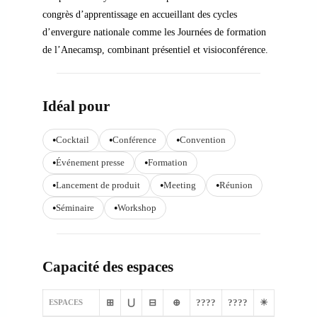
congrès d’apprentissage en accueillant des cycles
d’envergure nationale comme les Journées de formation
de l’Anecamsp, combinant présentiel et visioconférence.
Idéal pour
Cocktail
Conférence
Convention
Événement presse
Formation
Lancement de produit
Meeting
Réunion
Séminaire
Workshop
Capacité des espaces
⊞
⋃
⊟
⊕
????
????
☀
ESPACES