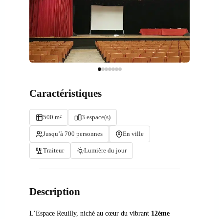
Caractéristiques
500 m²
3 espace(s)
Jusqu’à 700 personnes
En ville
Traiteur
Lumière du jour
Description
L’Espace Reuilly, niché
au cœur
du
vibrant
12ème