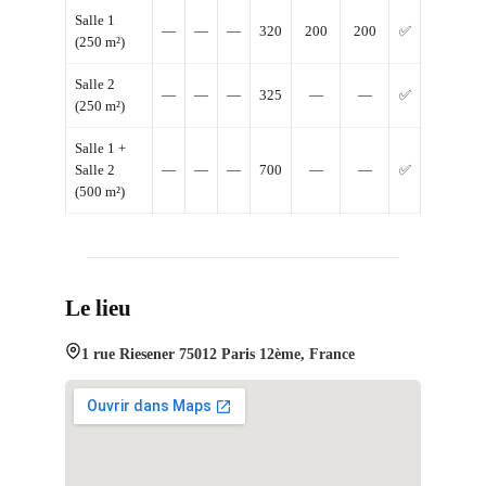
Salle 1
—
—
—
320
200
200
✅
(250 m²)
Salle 2
—
—
—
325
—
—
✅
(250 m²)
Salle 1 +
Salle 2
—
—
—
700
—
—
✅
(500 m²)
Le lieu
1 rue Riesener 75012 Paris 12ème, France