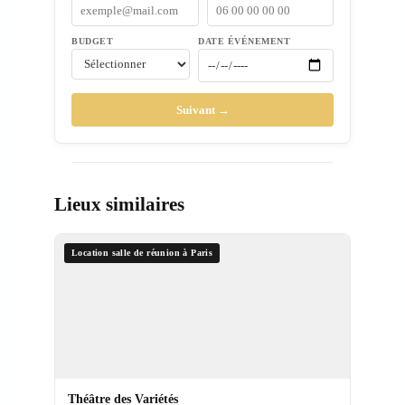
BUDGET
DATE ÉVÉNEMENT
Suivant →
Lieux similaires
Location salle de réunion à Paris
Théâtre des Variétés