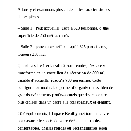
Allons-y
et
examinons
plus
en
détail
les
caractéristiques
de
ces pièces :
–
Salle
1 :
Peut
accueillir
jusqu’à 320
personnes
, d’une
superficie
de
250
mètres
carrés.
–
Salle
2 :
pouvant
accueillir
jusqu’à 325
participants
,
toujours
250 m2.
Quand
la salle 1 et la salle 2
sont réunies, l’espace se
transforme en un
vaste lieu de réception de 500 m²
,
capable d’accueillir
jusqu’à 700 personnes
. Cette
configuration modulable permet d’organiser aussi bien de
grands événements professionnels
que des rencontres
plus ciblées, dans un cadre à la fois
spacieux et élégant
.
Côté équipements, l’
Espace Reuilly
met tout en œuvre
pour assurer le succès de votre événement :
tables
confortables
, chaises
rondes ou rectangulaires
selon