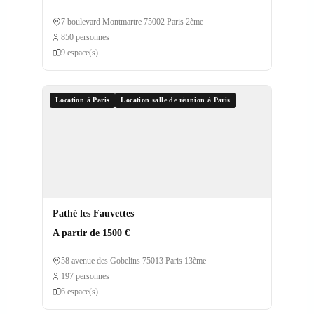
7 boulevard Montmartre 75002 Paris 2ème
850 personnes
9 espace(s)
Location à Paris
Location salle de réunion à Paris
Pathé les Fauvettes
A partir de 1500 €
58 avenue des Gobelins 75013 Paris 13ème
197 personnes
6 espace(s)