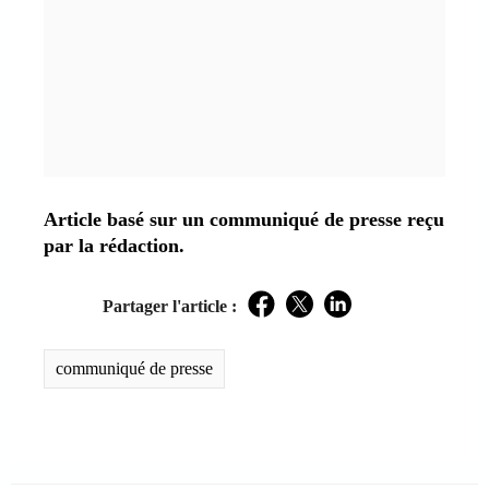
Article basé sur un communiqué de presse reçu
par la rédaction.
Partager l'article :
Facebook
Twitter
LinkedIn
communiqué de presse