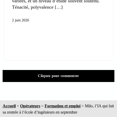
variées, et un niveau d’étude souvent soutenu.
Ténacité, polyvalence
2 juin 2026
Cliquez pour commenter
Accueil
>
Opérateurs
>
Formation et emploi
>
Milo, l’IA qui fait
sa rentrée à l’école d’ingénieurs en septembre