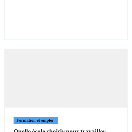
Formation et emploi
Quelle école choisir pour travailler