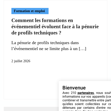
Formation et emploi
Comment les formations en
événementiel évoluent face à la pénurie
de profils techniques ?
La pénurie de profils techniques dans
l’événementiel ne se limite plus à un
2 juillet 2026
Bienvenue
Avec 210
partenaires
, nous sou
informations sur vos appareils (coo
combiner et transmettre entre par
qu'elles soient collectées sur 
détenues par certains d'entre no