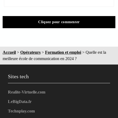
Cliquez pour commenter
Accueil
>
Opérateurs
>
Formation et emploi
>
Quelle est la
meilleure école de communication en 2024 ?
Sites tech
Realite-Virtuelle.com
LeBigData.fr
Technplay.com