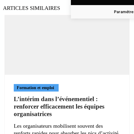
ARTICLES SIMILAIRES
Paramétrer
Formation et emploi
L’intérim dans l’événementiel :
renforcer efficacement les équipes
organisatrices
Les organisateurs mobilisent souvent des
renforts rapides pour absorber les pics d’activité