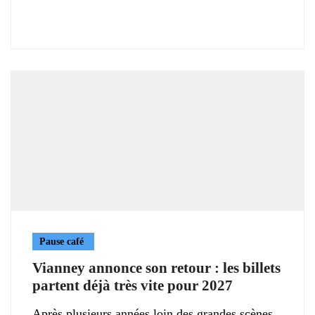
Pause café
Vianney annonce son retour : les billets
partent déjà très vite pour 2027
Après plusieurs années loin des grandes scènes,