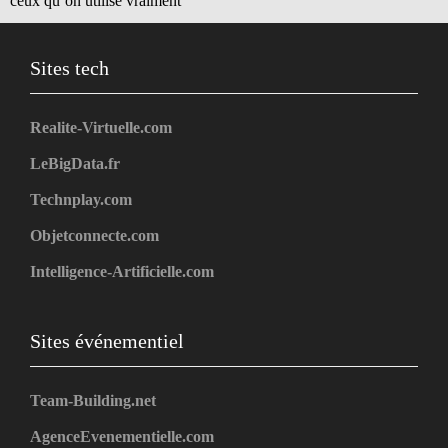
ceux qu’on utilise vraiment
Sites tech
Realite-Virtuelle.com
LeBigData.fr
Technplay.com
Objetconnecte.com
Intelligence-Artificielle.com
Sites événementiel
Team-Building.net
AgenceEvenementielle.com