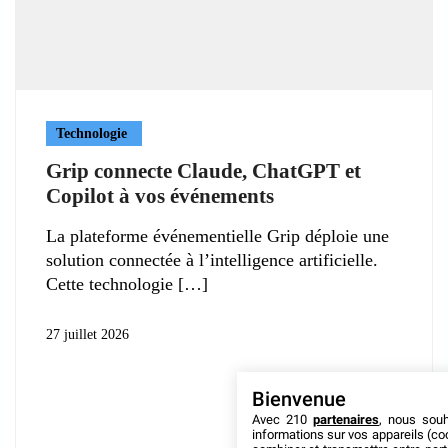
Technologie
Grip connecte Claude, ChatGPT et
Copilot à vos événements
La plateforme événementielle Grip déploie une
solution connectée à l’intelligence artificielle.
Cette technologie
27 juillet 2026
Bienvenue
Avec 210
partenaires
, nous sou
informations sur vos appareils (coo