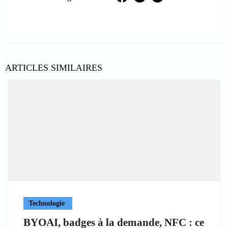
Facebook
Twitter
LinkedIn
ARTICLES SIMILAIRES
Technologie
BYOAI, badges à la demande, NFC : ce