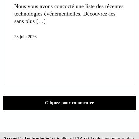
Nous vous avons concocté une liste des récentes
technologies événementielles. Découvrez-les
sans plus
23 juin 2026
Cliquez pour commenter
Accueil
>
Technologie
>
Quelle est l’IA est la plus incontournable