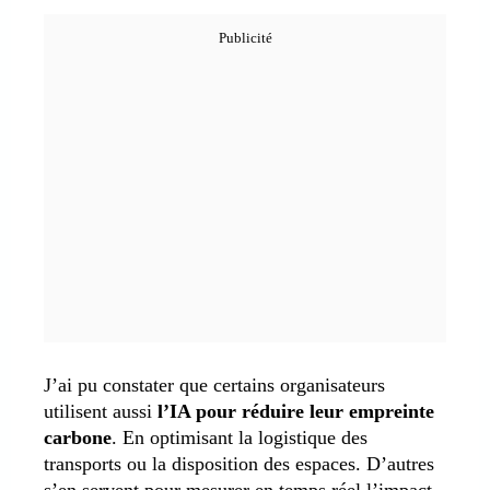
J’ai pu constater que certains organisateurs
utilisent aussi
l’IA pour réduire leur empreinte
carbone
. En optimisant la logistique des
transports ou la disposition des espaces.
D’autres
s’en servent pour mesurer en temps réel l’impact