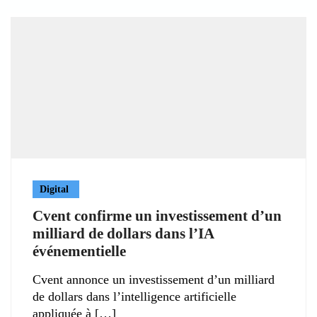
Digital
Cvent confirme un investissement d’un
milliard de dollars dans l’IA
événementielle
Cvent annonce un investissement d’un milliard
de dollars dans l’intelligence artificielle
appliquée à