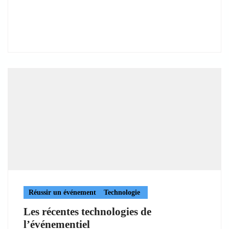
Réussir un événement
Technologie
Les récentes technologies de
l’événementiel