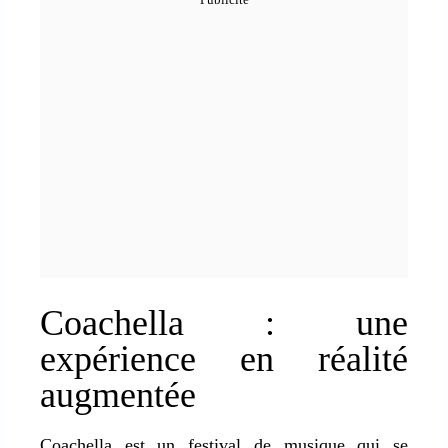
Coachella : une
expérience en réalité
augmentée
Coachella est un festival de musique qui se