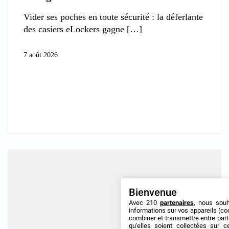
Vider ses poches en toute sécurité : la déferlante
des casiers eLockers gagne
7 août 2026
Bienvenue
Avec 210
partenaires
, nous sou
informations sur vos appareils (coo
combiner et transmettre entre par
qu'elles soient collectées sur 