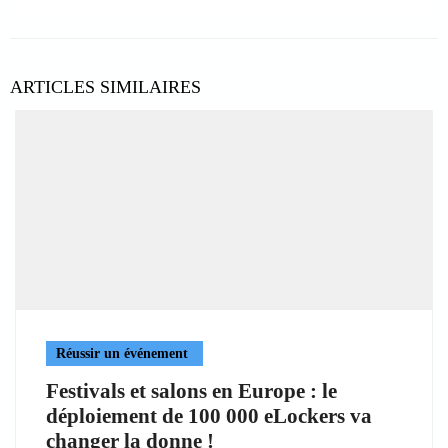
ARTICLES SIMILAIRES
Réussir un événement
Festivals et salons en Europe : le
déploiement de 100 000 eLockers va
changer la donne !