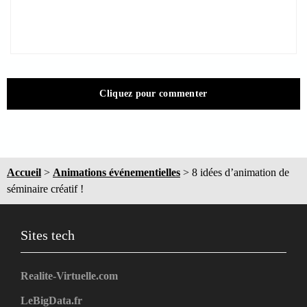
Cliquez pour commenter
Accueil
>
Animations événementielles
>
8 idées d’animation de
séminaire créatif !
Sites tech
Realite-Virtuelle.com
LeBigData.fr