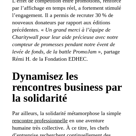
L’effet de compétition entre promotions, renforcé
par l’affichage en temps réel, a fortement stimulé
l’engagement. Il a permis de recruter 30 % de
nouveaux donateurs par rapport aux éditions
précédentes. «
Un grand merci à l’équipe de
Charitywall pour leur aide précieuse avec notre
compteur de promesses pendant notre évent de
levée de fonds, de la battle PromoJam
», partage
Rémi H. de la Fondation EDHEC.
Dynamisez les
rencontres business par
la solidarité
Par ailleurs, la solidarité métamorphose la simple
rencontre professionnelle
en une aventure
humaine très collective. À ce titre, les chefs
d’entreprise recherchent continuellement des