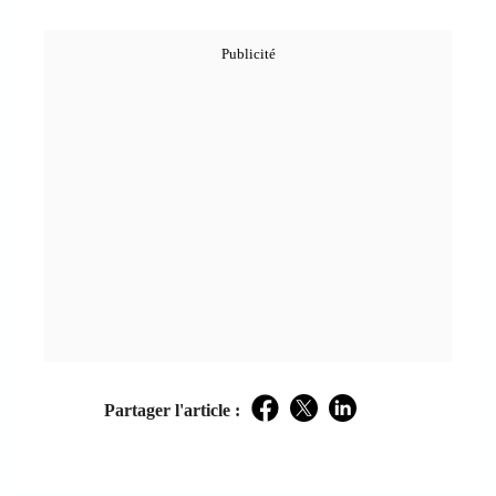
Partager l'article :
Facebook
Twitter
LinkedIn