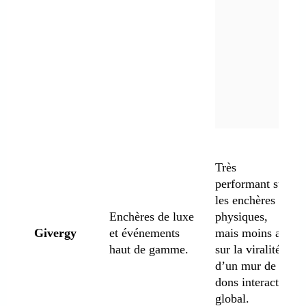
Très
performant sur
les enchères
Enchères de luxe
physiques,
Givergy
et événements
mais moins axé
haut de gamme.
sur la viralité
d’un mur de
dons interactif
global.