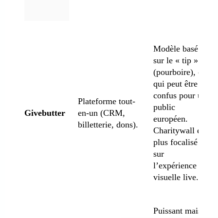
Modèle basé
sur le « tip »
(pourboire), ce
qui peut être
confus pour un
Plateforme tout-
public
Givebutter
en-un (CRM,
européen.
billetterie, dons).
Charitywall est
plus focalisé
sur
l’expérience
visuelle live.
Puissant mais