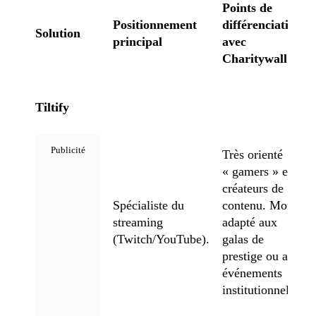
Points de
Positionnement
différenciation
Solution
principal
avec
Charitywall
Tiltify
Très orienté
« gamers » et
créateurs de
Spécialiste du
contenu. Moins
streaming
adapté aux
(Twitch/YouTube).
galas de
prestige ou aux
événements
institutionnels.