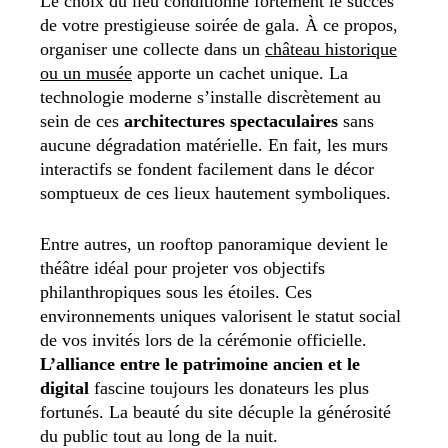
Le choix du lieu conditionne fortement le succès
de votre prestigieuse soirée de gala. À ce propos,
organiser une collecte dans un
château historique
ou un musée
apporte un cachet unique. La
technologie moderne s’installe discrètement au
sein de ces
architectures spectaculaires
sans
aucune dégradation matérielle. En fait, les murs
interactifs se fondent facilement dans le décor
somptueux de ces lieux hautement symboliques.
Entre autres, un rooftop panoramique devient le
théâtre idéal pour projeter vos objectifs
philanthropiques sous les étoiles. Ces
environnements uniques valorisent le statut social
de vos invités lors de la cérémonie officielle.
L’alliance entre le patrimoine ancien et le
digital
fascine toujours les donateurs les plus
fortunés. La beauté du site décuple la générosité
du public tout au long de la nuit.