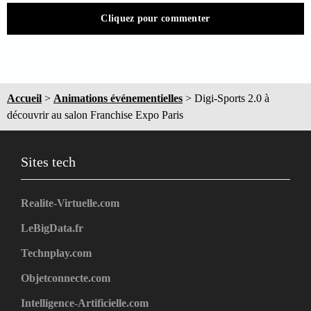
Cliquez pour commenter
Accueil
>
Animations événementielles
>
Digi-Sports 2.0 à
découvrir au salon Franchise Expo Paris
Sites tech
Realite-Virtuelle.com
LeBigData.fr
Technplay.com
Objetconnecte.com
Intelligence-Artificielle.com