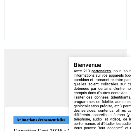
Bienvenue
Avec 210
partenaires
, nous sou
informations sur vos appareils (coo
combiner et transmettre entre par
qu'elles soient collectées sur 
détenues par certains d'entre no
compris dans d'autres contextes.
Traiter ces données (identifiants
programmes de fidélité, adresses 
géolocalisation précise, etc.) per
des services, contenus, offres c
différents appareils et écrans (y
téléphone, audio, et vidéo), de l
Animations événementielles
performance, et d'étudier les audi
Vous pouvez "tout accepter" et r