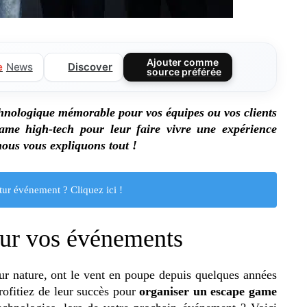
Ajouter comme
Discover
e
News
source préférée
hnologique mémorable pour vos équipes ou vos clients
me high-tech pour leur faire vivre une expérience
nous vous expliquons tout !
tur événement ? Cliquez ici !
ur vos événements
ur nature, ont le vent en poupe depuis quelques années
rofitiez de leur succès pour
organiser un escape game