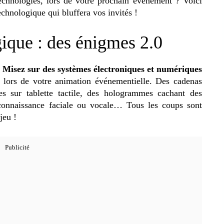
technologies, lors de votre prochain événement ? Voici
hnologique qui bluffera vos invités !
ique : des énigmes 2.0
!
Misez sur des systèmes électroniques et numériques
s lors de votre animation événementielle. Des cadenas
s sur tablette tactile, des hologrammes cachant des
reconnaissance faciale ou vocale… Tous les coups sont
jeu !