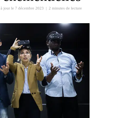
 à jour le
7 décembre 2023
|
2 minutes de lecture