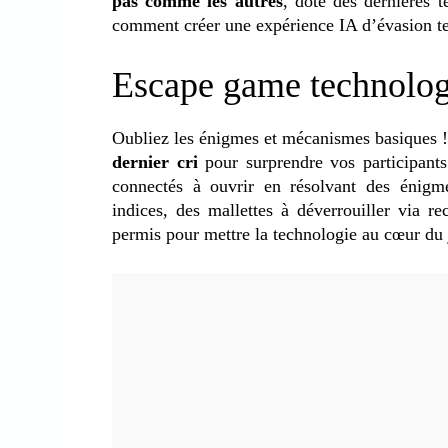
pas comme les autres
, doté des dernières 
comment créer une expérience IA d’évasion tec
Escape game technolog
Oubliez les énigmes et mécanismes basiques 
dernier cri
pour surprendre vos participant
connectés à ouvrir en résolvant des énigme
indices, des mallettes à déverrouiller via 
permis pour mettre la technologie au cœur du 