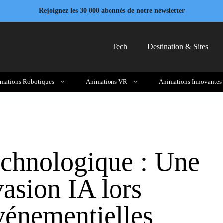
Rejoignez les 30 000 abonnés de notre newsletter
Tech
Destination & Sites
mations Robotiques
Animations VR
Animations Innovantes
chnologique : Une
asion IA lors
vénementielles