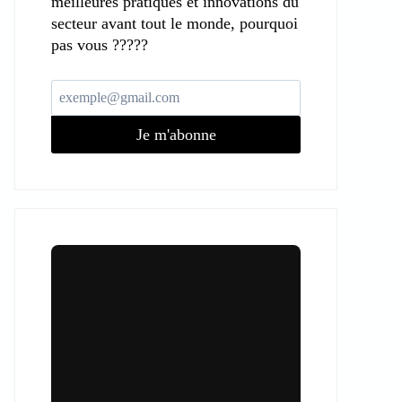
meilleures pratiques et innovations du
secteur avant tout le monde, pourquoi
pas vous ?????
Je m'abonne