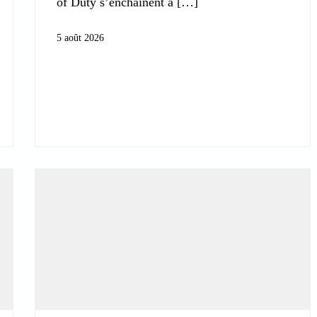
of Duty s’enchaînent à
5 août 2026