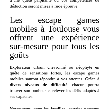
d’une quête palpitante où vos compétences de
déduction seront mises à rude épreuve.
Les escape games
mobiles à Toulouse vous
offrent une expérience
sur-mesure pour tous les
goûts
Explorateur urbain chevronné ou néophyte en
quête de sensations fortes, les escape games
mobiles sauront répondre à vos attentes. Grâce à
divers niveaux de difficulté
, chacun pourra
trouver son bonheur et relever les défis adaptés à
ses capacités.
Notamment, pour les
familles
, certains parcours