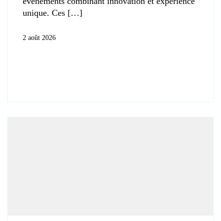
événements combinant innovation et expérience
unique. Ces
2 août 2026