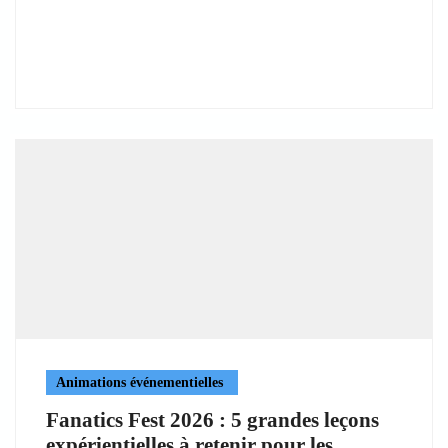
Animations événementielles
Fanatics Fest 2026 : 5 grandes leçons
expérientielles à retenir pour les