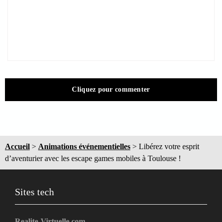
Cliquez pour commenter
Accueil
>
Animations événementielles
>
Libérez votre esprit
d’aventurier avec les escape games mobiles à Toulouse !
Sites tech
Realite-Virtuelle.com