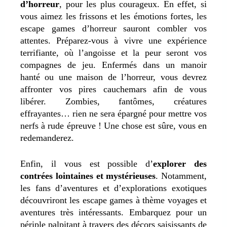
d’horreur
, pour les plus courageux. En effet, si
vous aimez les frissons et les émotions fortes, les
escape games d’horreur sauront combler vos
attentes. Préparez-vous à vivre une expérience
terrifiante, où l’angoisse et la peur seront vos
compagnes de jeu. Enfermés dans un manoir
hanté ou une maison de l’horreur, vous devrez
affronter vos pires cauchemars afin de vous
libérer. Zombies, fantômes, créatures
effrayantes… rien ne sera épargné pour mettre vos
nerfs à rude épreuve ! Une chose est sûre, vous en
redemanderez.
Enfin, il vous est possible d’
explorer des
contrées lointaines et mystérieuses
. Notamment,
les fans d’aventures et d’explorations exotiques
découvriront les escape games à thème voyages et
aventures très intéressants. Embarquez pour un
périple palpitant à travers des décors saisissants de