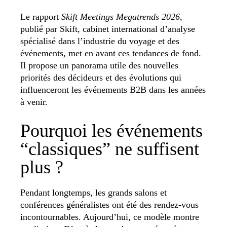
Le rapport
Skift Meetings Megatrends 2026
,
publié par Skift, cabinet international d’analyse
spécialisé dans l’industrie du voyage et des
événements, met en avant ces tendances de fond.
Il propose un panorama utile des nouvelles
priorités des décideurs et des évolutions qui
influenceront les événements B2B dans les années
à venir.
Pourquoi les événements
“classiques” ne suffisent
plus ?
Pendant longtemps, les grands salons et
conférences généralistes ont été des rendez-vous
incontournables. Aujourd’hui, ce modèle montre