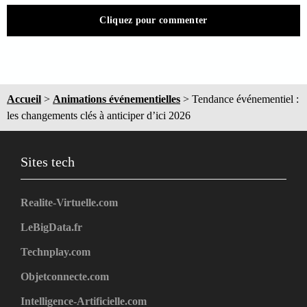
Cliquez pour commenter
Accueil
>
Animations événementielles
>
Tendance événementiel :
les changements clés à anticiper d’ici 2026
Sites tech
Realite-Virtuelle.com
LeBigData.fr
Technplay.com
Objetconnecte.com
Intelligence-Artificielle.com