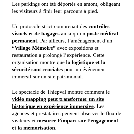
Les parkings ont été déportés en amont, obligeant
les visiteurs à finir leur parcours à pied.
Un protocole strict comprenait des
contrôles
visuels et de bagages
ainsi qu’un
poste médical
permanent
. Par ailleurs, l’aménagement d’un
“Village Mémoire”
avec expositions et
restauration a prolongé l’expérience. Cette
organisation montre que
la logistique et la
sécurité sont cruciales
pour un événement
immersif sur un site patrimonial.
Le spectacle de Thiepval montre comment le
vidéo mapping peut transformer un site
historique en expérience immersive
. Les
agences et prestataires peuvent observer le flux de
visiteurs et
mesurer l’impact sur l’engagement
et la mémorisation
.