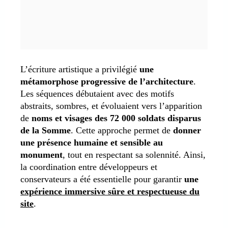
L’écriture artistique a privilégié
une
métamorphose progressive de l’architecture
.
Les séquences débutaient avec des motifs
abstraits, sombres, et évoluaient vers l’apparition
de
noms et visages des 72 000 soldats disparus
de la Somme
. Cette approche permet de
donner
une présence humaine et sensible au
monument
, tout en respectant sa solennité. Ainsi,
la coordination entre développeurs et
conservateurs a été essentielle pour garantir
une
expérience immersive sûre et respectueuse du
site
.