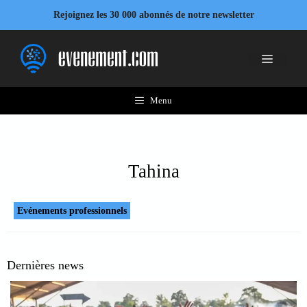
Aller
Rejoignez les 30 000 abonnés de notre newsletter
au
contenu
Menu
Menu
Tahina
Evénements professionnels
Dernières news