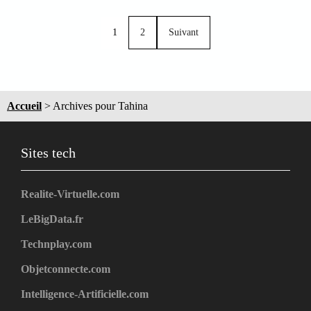
1
2
Suivant
Accueil
>
Archives pour Tahina
Sites tech
Realite-Virtuelle.com
LeBigData.fr
Technplay.com
Objetconnecte.com
Intelligence-Artificielle.com