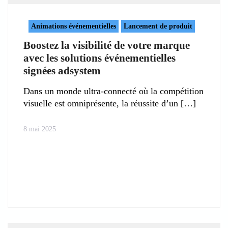
Animations événementielles
Lancement de produit
Boostez la visibilité de votre marque
avec les solutions événementielles
signées adsystem
Dans un monde ultra-connecté où la compétition
visuelle est omniprésente, la réussite d’un
8 mai 2025