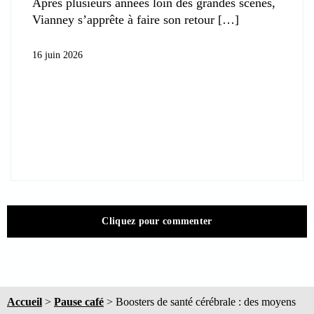
Après plusieurs années loin des grandes scènes,
Vianney s’apprête à faire son retour
16 juin 2026
Cliquez pour commenter
Accueil
>
Pause café
>
Boosters de santé cérébrale : des moyens