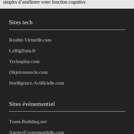
simples d’améliorer votre fonction cognitive
Sites tech
Realite-Virtuelle.com
LeBigData.fr
Technplay.com
Objetconnecte.com
Intelligence-Artificielle.com
Sites événementiel
Team-Building.net
AgenceEvenementielle.com