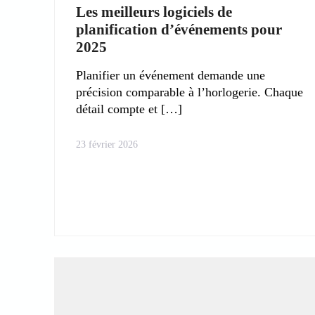
Les meilleurs logiciels de
planification d’événements pour
2025
Planifier un événement demande une
précision comparable à l’horlogerie. Chaque
détail compte et
23 février 2026