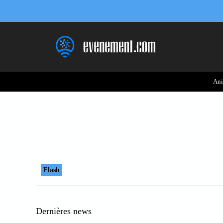
Aller
au
contenu
Ani
Flash
Dernières news