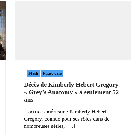
Flash
Pause café
Décès de Kimberly Hebert Gregory
« Grey’s Anatomy » à seulement 52
ans
L’actrice américaine Kimberly Hebert
Gregory, connue pour ses rôles dans de
nombreuses séries,