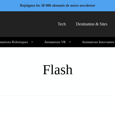
Rejoignez les 30 000 abonnés de notre newsletter
Tech
Destination & Sites
mations Robotiques
Animations VR
Animations Innovantes
Flash