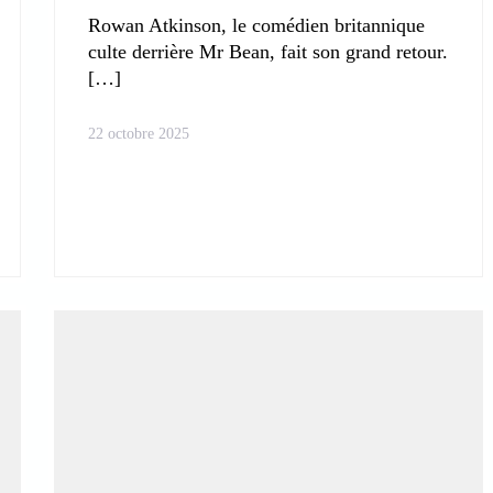
Rowan Atkinson, le comédien britannique
culte derrière Mr Bean, fait son grand retour.
22 octobre 2025