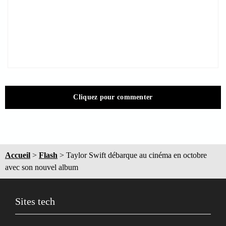
Cliquez pour commenter
Accueil
>
Flash
>
Taylor Swift débarque au cinéma en octobre
avec son nouvel album
Sites tech