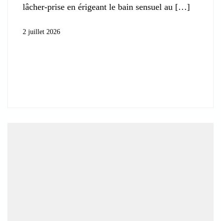
lâcher-prise en érigeant le bain sensuel au
2 juillet 2026