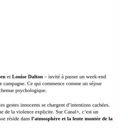
Ben
et
Louise Dalton
– invité à passer un week-end
 de campagne. Ce qui commence comme un séjour
uchemar psychologique.
es gestes innocents se chargent d’intentions cachées.
ue de la violence explicite. Sur Canal+, c’est un
sse réside dans
l’atmosphère et la lente montée de la