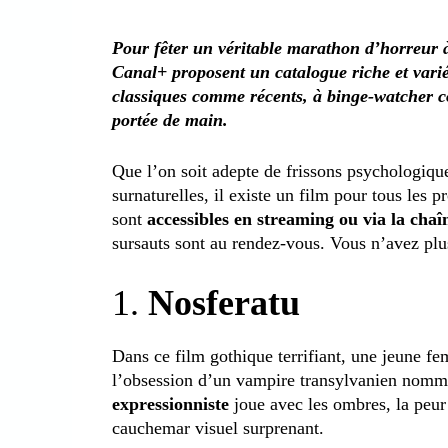
Pour fêter un véritable marathon d’horreur 
Canal+ proposent un catalogue riche et varié
classiques comme récents, à binge-watcher co
portée de main.
Que l’on soit adepte de frissons psychologique
surnaturelles, il existe un film pour tous les pr
sont
accessibles en streaming ou via la chaî
sursauts sont au rendez-vous. Vous n’avez plu
1.
Nosferatu
Dans ce film gothique terrifiant, une jeune 
l’obsession d’un vampire transylvanien nomm
expressionniste
joue avec les ombres, la peur 
cauchemar visuel surprenant.