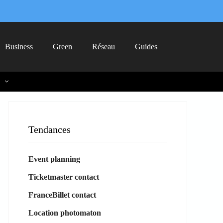
Business
Green
Réseau
Guides
Tendances
Event planning
Ticketmaster contact
FranceBillet contact
Location photomaton