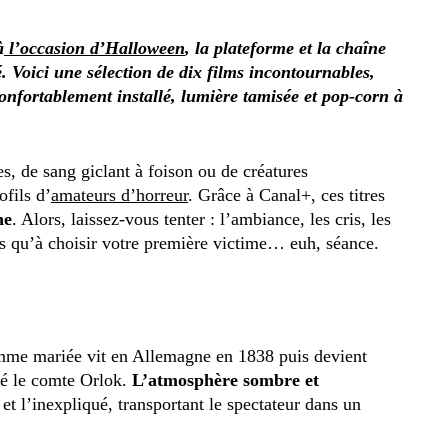
à
l’occasion d’Halloween
, la plateforme et la chaîne
. Voici une sélection de dix films incontournables,
nfortablement installé, lumière tamisée et pop-corn à
s, de sang giclant à foison ou de créatures
ofils d’
amateurs d’horreur
. Grâce à Canal+, ces titres
ne
. Alors, laissez-vous tenter : l’ambiance, les cris, les
s qu’à choisir votre première victime… euh, séance.
femme mariée vit en Allemagne en 1838 puis devient
é le comte Orlok.
L’atmosphère sombre et
et l’inexpliqué, transportant le spectateur dans un