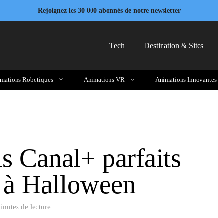
Rejoignez les 30 000 abonnés de notre newsletter
Tech
Destination & Sites
mations Robotiques
Animations VR
Animations Innovantes
s Canal+ parfaits
r à Halloween
inutes de lecture