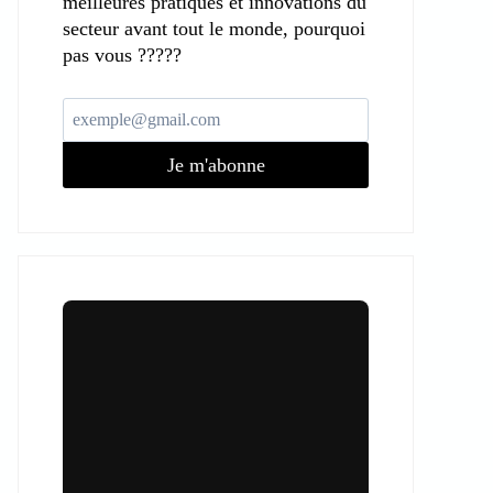
meilleures pratiques et innovations du
secteur avant tout le monde, pourquoi
pas vous ?????
Je m'abonne