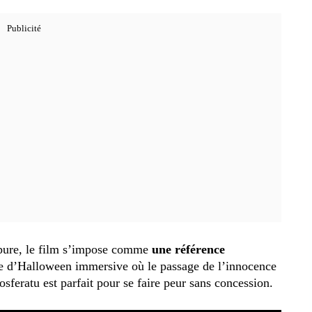
r pure, le film s’impose comme
une référence
ce d’Halloween immersive où le passage de l’innocence
osferatu est parfait pour se faire peur sans concession.