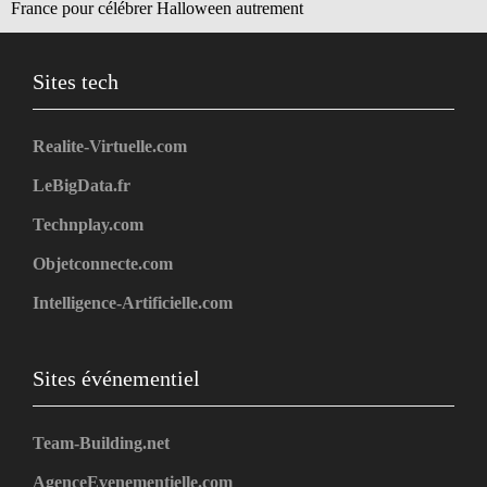
France pour célébrer Halloween autrement
Sites tech
Realite-Virtuelle.com
LeBigData.fr
Technplay.com
Objetconnecte.com
Intelligence-Artificielle.com
Sites événementiel
Team-Building.net
AgenceEvenementielle.com