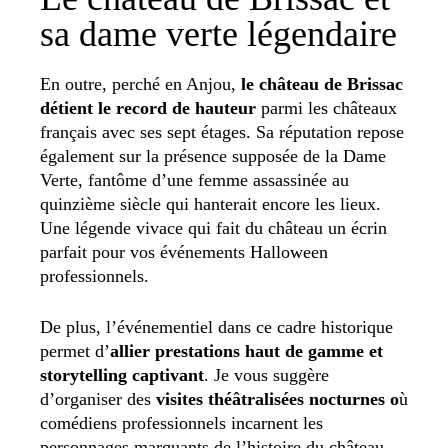
sa dame verte légendaire
En outre, perché en Anjou,
le château de Brissac
détient le record de hauteur
parmi les châteaux
français avec ses sept étages. Sa réputation repose
également sur la présence supposée de la Dame
Verte, fantôme d’une femme assassinée au
quinzième siècle qui hanterait encore les lieux.
Une légende vivace qui fait du château un écrin
parfait pour vos événements Halloween
professionnels.
De plus, l’événementiel dans ce cadre historique
permet d’
allier prestations haut de gamme et
storytelling captivant
. Je vous suggère
d’organiser des
visites théâtralisées nocturnes o
ù
comédiens professionnels incarnent les
personnages marquants de l’histoire du château.