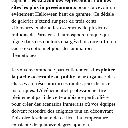
capitale,
les catacombes représentent l’un des
sites les plus impressionnants
pour concevoir un
événement Halloween haut de gamme. Ce dédale
de galeries s’étend sur près de trois cents
kilomètres et abrite les ossements de plusieurs
millions de Parisiens. L’atmosphère unique qui
règne dans ces couloirs chargés d’histoire offre un
cadre exceptionnel pour des animations
thématiques.
Je vous recommande particulièrement
d’
exploiter
la partie accessible au public
pour organiser des
chasses au trésor nocturnes ou des jeux de piste
historiques. L’événementiel professionnel tire
pleinement parti de cette ambiance particulière
pour créer des scénarios immersifs où vos équipes
doivent résoudre des énigmes tout en découvrant
l’histoire fascinante de ce lieu. La température
constante de quatorze degrés ajoute à