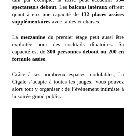
spectateurs debout
. Les
balcons latéraux
offrent
quant à eux une capacité de
132 places assises
supplémentaires
avec tables et chaises.
La
mezzanine
du premier étage peut aussi être
exploitée pour des cocktails dînatoires. Sa
capacité est de
300 personnes debout ou 200 en
formule assise
.
Grâce à ses nombreux espaces modulables, La
Cigale s’adapte à toutes les jauges. Vous pouvez
alors tout y organiser : de l’événement intimiste à
la soirée grand public.