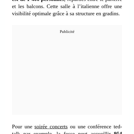
et les balcons. Cette salle à l’italienne offre une
visibilité optimale grâce à sa structure en gradins.
Pour une
soirée concerts
ou une conférence ted-
talk par exemple, la fosse peut accueillir
954