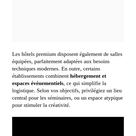
Les hôtels premium disposent également de salles
équipées, parfaitement adaptées aux besoins
techniques modernes. En outre, certains
établissements combinent
hébergement et
espaces événementiels
, ce qui simplifie la
logistique. Selon vos objectifs, privilégiez un lieu
central pour les séminaires, ou un espace atypique
pour stimuler la créativité.