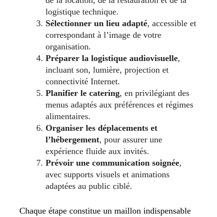
de la location, de la restauration et de la
logistique technique.
Sélectionner un lieu adapté
, accessible et
correspondant à l’image de votre
organisation.
Préparer la logistique audiovisuelle
,
incluant son, lumière, projection et
connectivité Internet.
Planifier le catering
, en privilégiant des
menus adaptés aux préférences et régimes
alimentaires.
Organiser les déplacements et
l’hébergement
, pour assurer une
expérience fluide aux invités.
Prévoir une communication soignée
,
avec supports visuels et animations
adaptées au public ciblé.
Chaque étape constitue un maillon indispensable