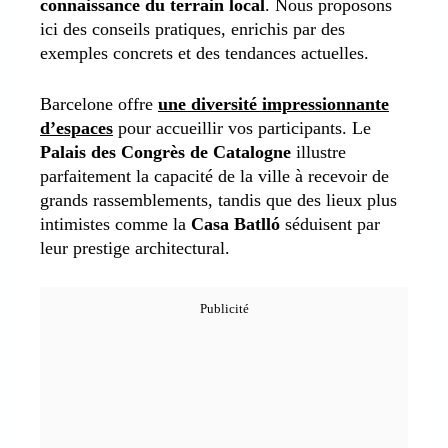
connaissance du terrain local
. Nous proposons
ici des conseils pratiques, enrichis par des
exemples concrets et des tendances actuelles.
Barcelone offre
une diversité impressionnante
d’espaces
pour accueillir vos participants. Le
Palais des Congrès de Catalogne
illustre
parfaitement la capacité de la ville à recevoir de
grands rassemblements, tandis que des lieux plus
intimistes comme la
Casa Batlló
séduisent par
leur prestige architectural.