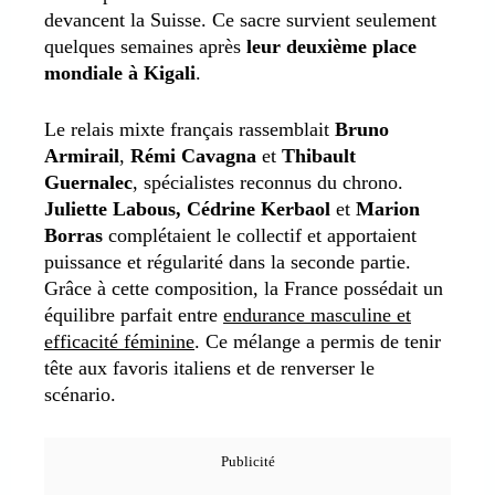
devancent la Suisse. Ce sacre survient seulement
quelques semaines après
leur deuxième place
mondiale à Kigali
.
Le relais mixte français rassemblait
Bruno
Armirail
,
Rémi Cavagna
et
Thibault
Guernalec
, spécialistes reconnus du chrono.
Juliette Labous, Cédrine Kerbaol
et
Marion
Borras
complétaient le collectif et apportaient
puissance et régularité dans la seconde partie.
Grâce à cette composition, la France possédait un
équilibre parfait entre
endurance masculine et
efficacité féminine
. Ce mélange a permis de tenir
tête aux favoris italiens et de renverser le
scénario.