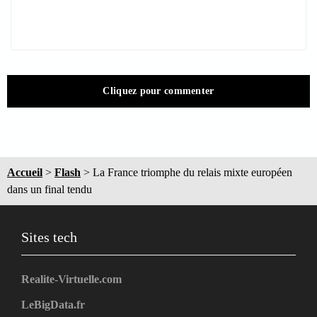
Cliquez pour commenter
Accueil
>
Flash
>
La France triomphe du relais mixte européen
dans un final tendu
Sites tech
Realite-Virtuelle.com
LeBigData.fr