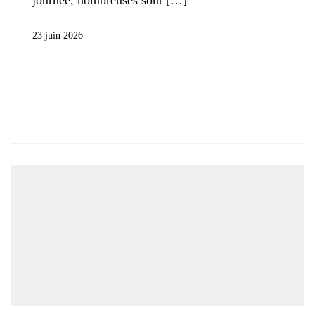
23 juin 2026