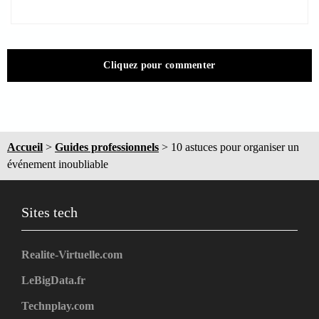
Cliquez pour commenter
Accueil
>
Guides professionnels
>
10 astuces pour organiser un
événement inoubliable
Sites tech
Realite-Virtuelle.com
LeBigData.fr
Technplay.com