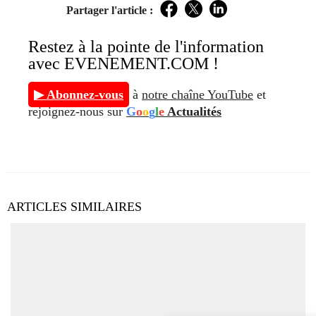
Partager l'article :
Facebook
Twitter
LinkedIn
Restez à la pointe de l'information
avec EVENEMENT.COM !
▶ Abonnez-vous
à
notre chaîne YouTube
et
rejoignez-nous sur
G
o
o
g
l
e
Actualités
ARTICLES SIMILAIRES