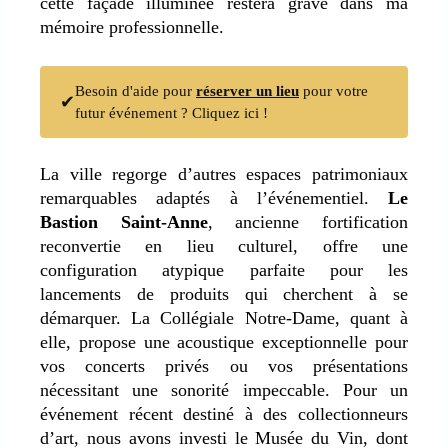
cette façade illuminée restera gravé dans ma
mémoire professionnelle.
Besoin d'aide pour
réserver un lieu
pour votre
✔
futur événement ? Cliquez ici !
La ville regorge d’autres espaces patrimoniaux
remarquables adaptés à l’événementiel.
Le
Bastion Saint-Anne
, ancienne fortification
reconvertie en lieu culturel, offre
une
configuration atypique parfaite pour les
lancements de produits qui cherchent à se
démarquer.
La Collégiale Notre-Dame, quant à
elle, propose une acoustique exceptionnelle pour
vos concerts privés ou vos présentations
nécessitant une sonorité impeccable. Pour un
événement récent destiné à des collectionneurs
d’art, nous avons investi le Musée du Vin, dont