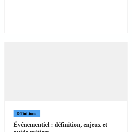
Définitions
Événementiel : définition, enjeux et
guide métiers