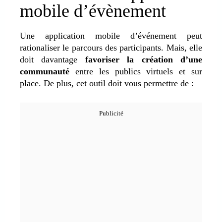
mobile d’évènement
Une application mobile d’événement peut
rationaliser le parcours des participants. Mais, elle
doit davantage
favoriser la création d’une
communauté
entre les publics virtuels et sur
place. De plus, cet outil doit vous permettre de :