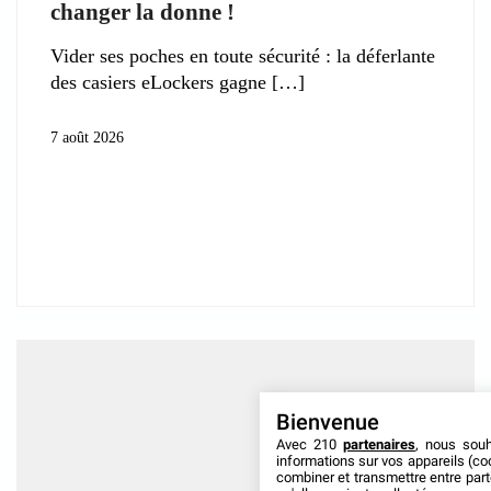
changer la donne !
Vider ses poches en toute sécurité : la déferlante
des casiers eLockers gagne
7 août 2026
Bienvenue
Avec 210
partenaires
, nous sou
informations sur vos appareils (coo
combiner et transmettre entre par