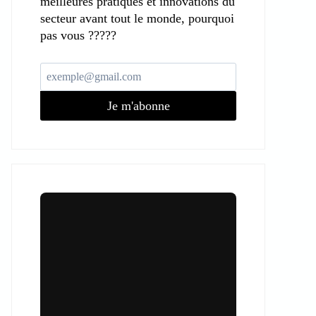
meilleures pratiques et innovations du
secteur avant tout le monde, pourquoi
pas vous ?????
Je m'abonne