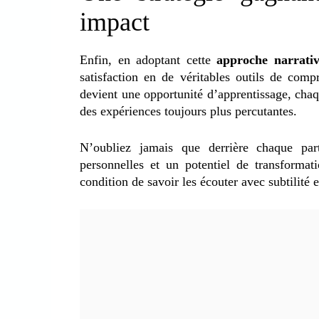
impact
Enfin, en adoptant cette
approche narrati
satisfaction en de véritables outils de com
devient une opportunité d’apprentissage, cha
des expériences toujours plus percutantes.
N’oubliez jamais que derrière chaque part
personnelles et un potentiel de transformat
condition de savoir les écouter avec subtilité 