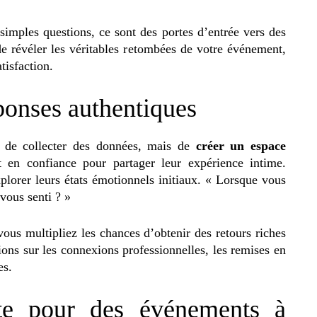
imples questions, ce sont des portes d’entrée vers des
de révéler les véritables retombées de votre événement,
tisfaction.
éponses authentiques
nt de collecter des données, mais de
créer un espace
t en confiance pour partager leur expérience intime.
plorer leurs états émotionnels initiaux. « Lorsque vous
vous senti ? »
vous multipliez les chances d’obtenir des retours riches
tions sur les connexions professionnelles, les remises en
es.
nte pour des événements à