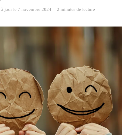
 à jour le
7 novembre 2024
|
2 minutes de lecture