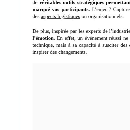
de
véritables outils stratégiques permetta
marqué vos participants.
L’enjeu ? Capture
des
aspects logistiques
ou organisationnels.
De plus, inspirée par les experts de l’industr
l’émotion
. En effet, un événement réussi n
technique, mais à sa capacité à susciter des
inspirer des changements.