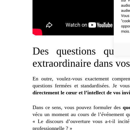
sur v
audio
audie
Vous 
"coo
oppo
mois.
Des questions qui tr
extraordinaire dans vo
En outre, voulez-vous exactement compren
questions fermées et standardisées. Je vou
directement le cœur et l’intellect de vos invi
Dans ce sens, vous pouvez formuler des
que
vécu un moment au cours de l’événement qu
« Le discours d’ouverture vous a-t-il incit
professionnelle ? »