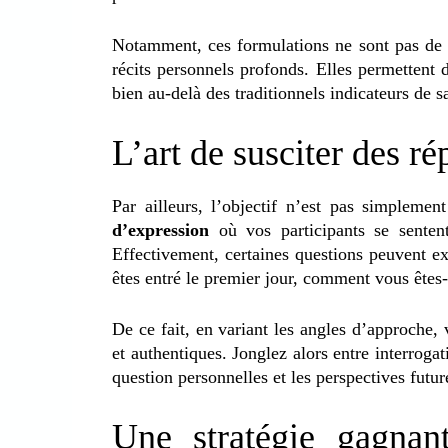
Notamment, ces formulations ne sont pas de s
récits personnels profonds. Elles permettent 
bien au-delà des traditionnels indicateurs de sa
L’art de susciter des r
Par ailleurs, l’objectif n’est pas simpleme
d’expression
où vos participants se senten
Effectivement, certaines questions peuvent ex
êtes entré le premier jour, comment vous êtes-
De ce fait, en variant les angles d’approche, 
et authentiques. Jonglez alors entre interroga
question personnelles et les perspectives futur
Une stratégie gagna