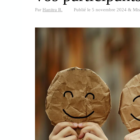
Par
Hanitra R.
Publié le
5 novembre 2024
&
Mis