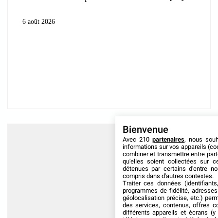
6 août 2026
Bienvenue
Avec 210
partenaires
, nous sou
informations sur vos appareils (coo
combiner et transmettre entre par
qu'elles soient collectées sur 
détenues par certains d'entre no
compris dans d'autres contextes.
Traiter ces données (identifiants
programmes de fidélité, adresses 
géolocalisation précise, etc.) per
des services, contenus, offres c
différents appareils et écrans (y