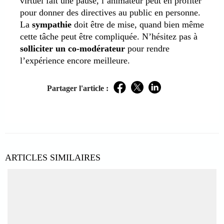
virtuel fait une pause, l’animateur peut en profiter
pour donner des directives au public en personne.
La
sympathie
doit être de mise, quand bien même
cette tâche peut être compliquée. N’hésitez pas à
solliciter un co-modérateur
pour rendre
l’expérience encore meilleure.
Partager l'article :
Facebook
Twitter
LinkedIn
ARTICLES SIMILAIRES